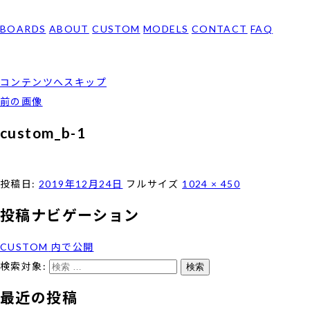
BOARDS
ABOUT
CUSTOM
MODELS
CONTACT
FAQ
コンテンツへスキップ
前の画像
custom_b-1
投稿日:
2019年12月24日
フルサイズ
1024 × 450
投稿ナビゲーション
CUSTOM
内で公開
検索対象:
検索
最近の投稿