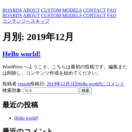
BOARDS
ABOUT
CUSTOM
MODELS
CONTACT
FAQ
BOARDS
ABOUT
CUSTOM
MODELS
CONTACT
FAQ
コンテンツへスキップ
月別: 2019年12月
Hello world!
WordPress へようこそ。こちらは最初の投稿です。編集また
は削除し、コンテンツ作成を始めてください。
投稿者
cruxsb
投稿日:
2019年12月3日
Hello world!に
コメント
検索対象:
検索
最近の投稿
Hello world!
最近のコメント