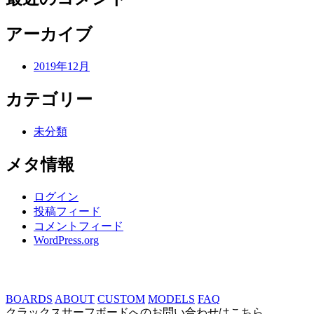
アーカイブ
2019年12月
カテゴリー
未分類
メタ情報
ログイン
投稿フィード
コメントフィード
WordPress.org
BOARDS
ABOUT
CUSTOM
MODELS
FAQ
クラックスサーフボードへのお問い合わせはこちら