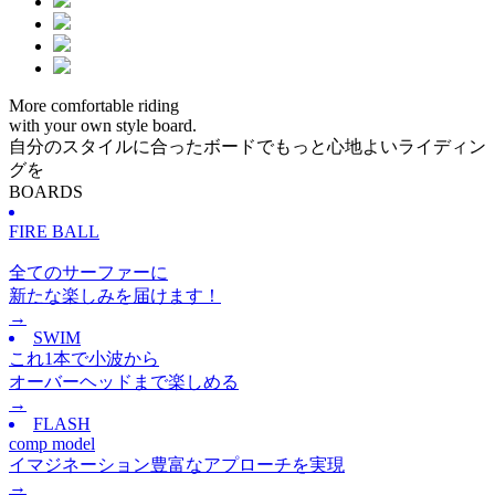
More comfortable riding
with your own style board.
自分のスタイルに合ったボードでもっと心地よいライディン
グを
BOARDS
FIRE BALL
全てのサーファーに
新たな楽しみを届けます！
→
SWIM
これ1本で小波から
オーバーヘッドまで楽しめる
→
FLASH
comp model
イマジネーション豊富なアプローチを実現
→